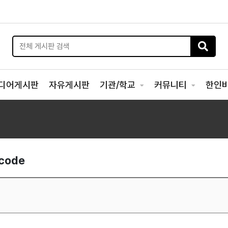
디어게시판
자유게시판
기관/학교
커뮤니티
한인
 code