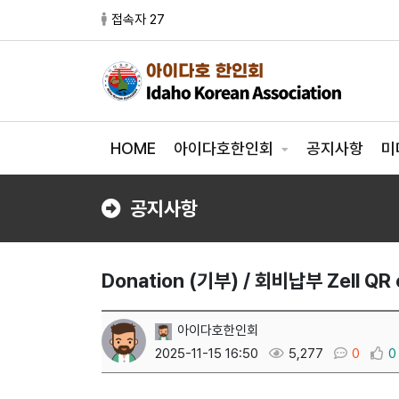
접속자 27
HOME
아이다호한인회
공지사항
미
공지사항
Donation (기부) / 회비납부 Zell QR
아이다호한인회
2025-11-15 16:50
5,277
0
0