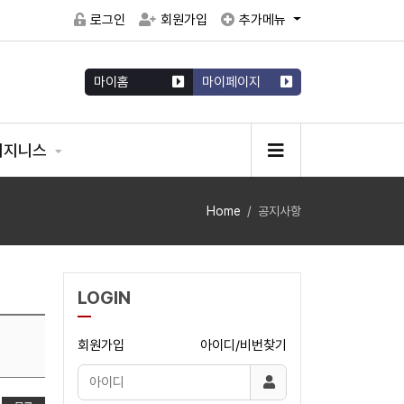
로그인
회원가입
추가메뉴
마이홈
마이페이지
비지니스
Home
공지사항
LOGIN
회원가입
아이디/비번찾기