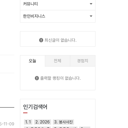
커뮤니티
한인비지니스
최신글이 없습니다.
오늘
전체
경험치
출력할 랭킹이 없습니다.
인기검색어
1. 1
2. 2026
3. 봉사사진
5-11-09