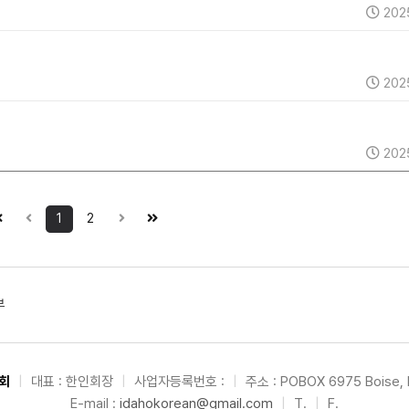
202
202
202
1
2
부
회
|
대표 : 한인회장
|
사업자등록번호 :
|
주소 : POBOX 6975 Boise, 
E-mail :
idahokorean@gmail.com
|
T.
|
F.