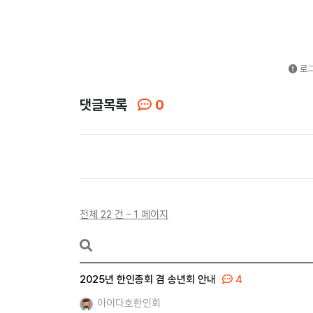
로그
댓글목록
0
전체 22 건 - 1 페이지
2025년 한인총회 겸 송년회 안내
4
아이다호한인회