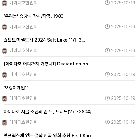
아이다호한인회
2025-10-19
‘우리는’ 송창식 작사/작곡, 1983
아이다호한인회
2025-10-19
쇼트트랙 월드컵 2024 Salt Lake 11/1~3…
아이다호한인회
2025-10-19
[아이다호 어디까지 가봤니1] Dedication po…
아이다호한인회
2025-10-19
'오징어게임1'
아이다호한인회
2025-10-19
아이다호 시골 소년의 꿈 오, 프레드(271-280쪽)
아이다호한인회
2025-10-19
넷플릭스에 있는 걸작 한국 영화 추천 Best Kore…