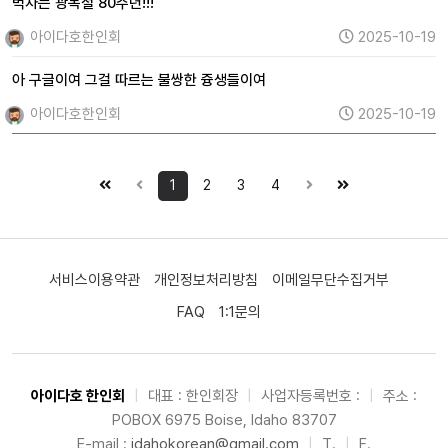
벅차는 광복절 80주년!!!
아이다호한인회
2025-10-19
아 구글이여 그걸 따르는 불쌍한 즁생들이여
아이다호한인회
2025-10-19
1
2
3
4
서비스이용약관
개인정보처리방침
이메일무단수집거부
FAQ
1:1문의
아이다호 한인회
|
대표 : 한인회장
|
사업자등록번호 :
|
주소 :
POBOX 6975 Boise, Idaho 83707
E-mail :
idahokorean@gmail.com
|
T.
|
F.