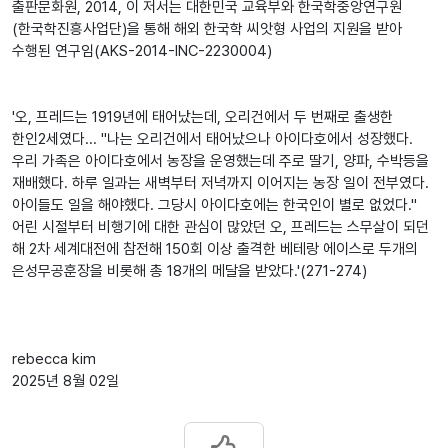
출판문화원, 2014, 이 저서는 대한민국 교육부와 한국학중앙연구원
(한국학진흥사업단)을 통해 해외 한국학 씨앗형 사업의 지원을 받아
수행된 연구임(AKS-2014-INC-2230004)
'오, 프레드는 1919년에 태어났는데, 오리건에서 두 번째로 출생한
한인2세였다... "나는 오리건에서 태어났으나 아이다호에서 성장했다.
우리 가족은 아이다호에서 농장을 운영했는데 주로 딸기, 양파, 수박등을
재배했다. 하루 일과는 새벽부터 저녁까지 이어지는 농장 일이 전부였다.
아이들도 일을 해야했다. 그당시 아이다호에는 한국인이 별로 없었다."
어린 시절부터 비행기에 대한 관심이 많았던 오, 프레드는 스무살이 되던
해 2차 세계대전에 참전해 150회 이상 출격한 베테랑 에이스로 두개의
은성무공훈장을 비롯해 총 18개의 메달을 받았다.'(271-274)
rebecca kim
2025년 8월 02일